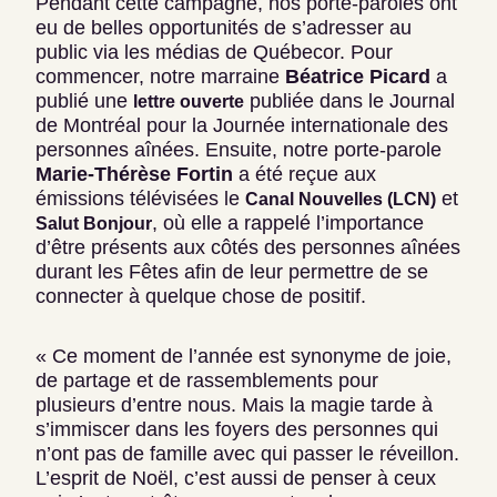
Pendant cette campagne, nos porte-paroles ont
eu de belles opportunités de s’adresser au
public via les médias de Québecor. Pour
commencer, notre marraine
Béatrice Picard
a
publié une
publiée dans le Journal
lettre ouverte
de Montréal pour la Journée internationale des
personnes aînées. Ensuite, notre porte-parole
Marie-Thérèse Fortin
a été reçue aux
émissions télévisées le
et
Canal Nouvelles (LCN)
, où elle a rappelé l’importance
Salut Bonjour
d’être présents aux côtés des personnes aînées
durant les Fêtes afin de leur permettre de se
connecter à quelque chose de positif.
« Ce moment de l’année est synonyme de joie,
de partage et de rassemblements pour
plusieurs d’entre nous. Mais la magie tarde à
s’immiscer dans les foyers des personnes qui
n’ont pas de famille avec qui passer le réveillon.
L’esprit de Noël, c’est aussi de penser à ceux