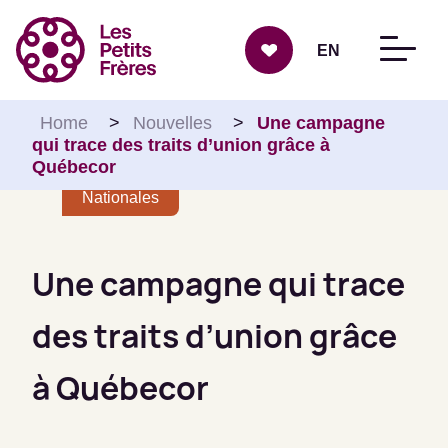
Aller au contenu
EN
Home
>
Nouvelles
>
Une campagne
qui trace des traits d’union grâce à
Québecor
Nationales
Une campagne qui trace
des traits d’union grâce
à Québecor