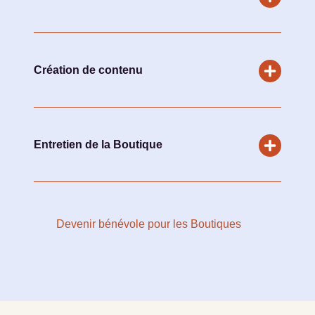
Réception et stockage des dons.
Création de contenu
Photo et vidéo pour la mise en vente sur les
plateformes numériques.
Entretien de la Boutique
Placement des vêtements, rangement de la
boutique, etc.
Devenir bénévole pour les Boutiques