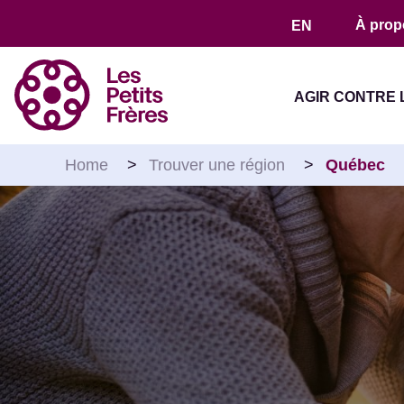
Aller au contenu
À prop
EN
AGIR CONTRE 
Home
>
Trouver une région
>
Québec