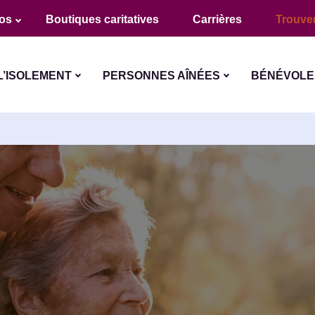
os
Boutiques caritatives
Carrières
Trouve
L’ISOLEMENT
PERSONNES AÎNÉES
BÉNÉVOLE