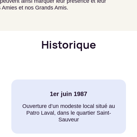
peuvent ainsi marquer leur présence et leur
s Amies et nos Grands Amis.
Historique
1er juin 1987
Ouverture d’un modeste local situé au
Patro Laval, dans le quartier Saint-
Sauveur