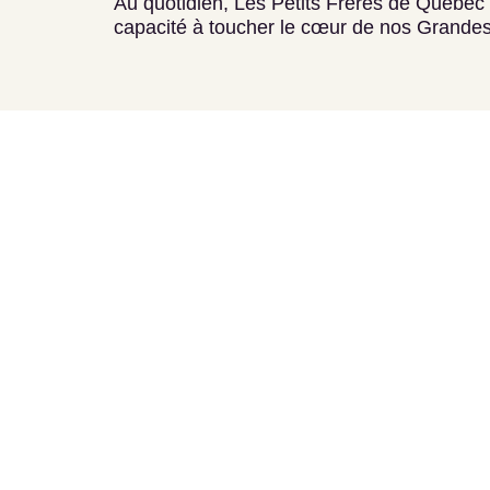
Au quotidien, Les Petits Frères de Québec 
capacité à toucher le cœur de nos Grande