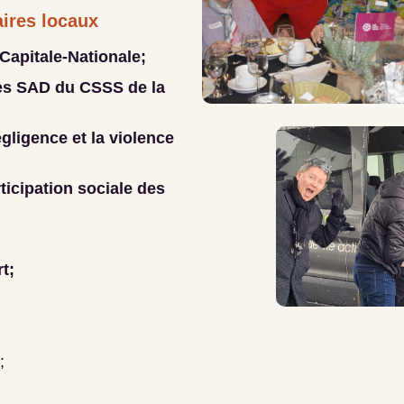
aires locaux
Capitale-Nationale;
es SAD du CSSS de la
égligence et la violence
articipation sociale des
t;
;