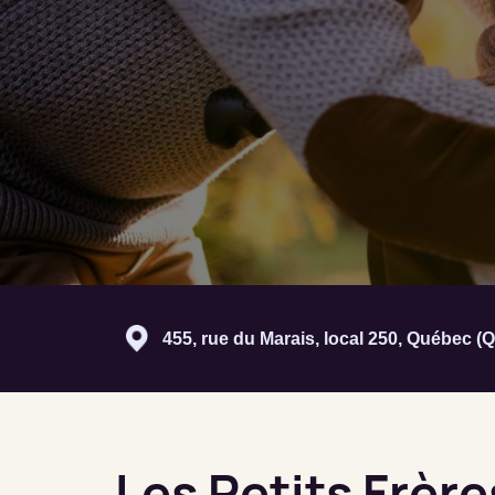
455, rue du Marais, local 250, Québec 
Les Petits Frèr