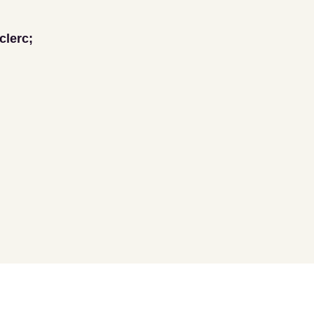
clerc;