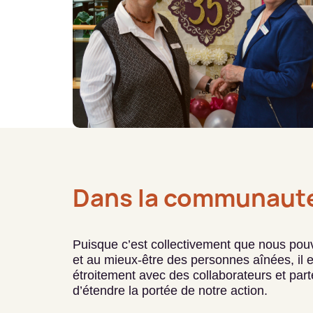
Dans la communaut
Puisque c’est collectivement que nous po
et au mieux-être des personnes aînées, il e
étroitement avec des collaborateurs et part
d’étendre la portée de notre action.