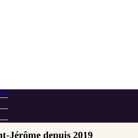
 4Y4
int-Jérôme depuis 2019