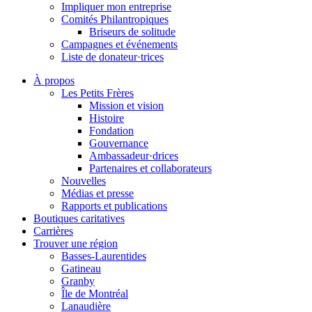
Impliquer mon entreprise
Comités Philantropiques
Briseurs de solitude
Campagnes et événements
Liste de donateur·trices
À propos
Les Petits Frères
Mission et vision
Histoire
Fondation
Gouvernance
Ambassadeur·drices
Partenaires et collaborateurs
Nouvelles
Médias et presse
Rapports et publications
Boutiques caritatives
Carrières
Trouver une région
Basses-Laurentides
Gatineau
Granby
Île de Montréal
Lanaudière