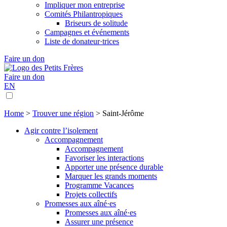
Impliquer mon entreprise
Comités Philantropiques
Briseurs de solitude
Campagnes et événements
Liste de donateur·trices
Faire un don
Faire un don
EN
Home
>
Trouver une région
>
Saint-Jérôme
Agir contre l’isolement
Accompagnement
Accompagnement
Favoriser les interactions
Apporter une présence durable
Marquer les grands moments
Programme Vacances
Projets collectifs
Promesses aux aîné·es
Promesses aux aîné·es
Assurer une présence