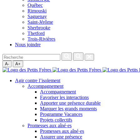
Québec
Rimouski
Saguenay
Saint-Jérôme
Sherbrooke
Thetford
Trois-Rivières
Nous joindre
A-
A+
Agir contre l’isolement
Accompagnement
Accompagnement
Favoriser les interactions
Apporter une présence durable
Marquer les grands moments
Programme Vacances
Projets collectifs
Promesses aux aîné·es
Promesses aux aîné·es
Assurer une présence