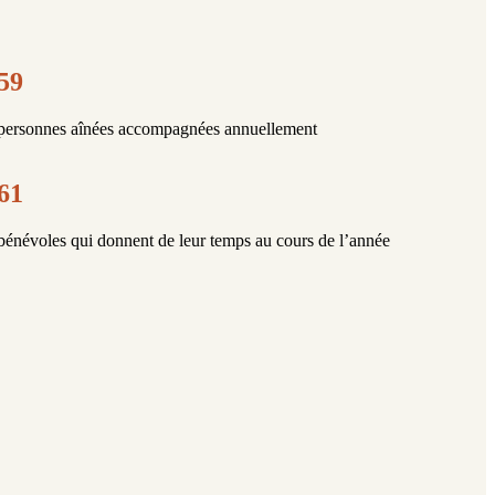
59
personnes aînées accompagnées annuellement
61
bénévoles qui donnent de leur temps au cours de l’année