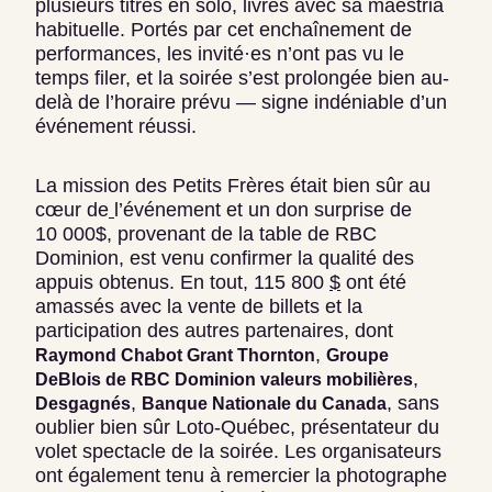
plusieurs titres en solo, livrés avec sa maestria
habituelle. Portés par cet enchaînement de
performances, les invité·es n’ont pas vu le
temps filer, et la soirée s’est prolongée bien au-
delà de l’horaire prévu — signe indéniable d’un
événement réussi.
La mission des Petits Frères était bien sûr au
cœur de
l’événement et un don surprise de
10 000$, provenant de la table de RBC
Dominion, est venu confirmer la qualité des
appuis obtenus. En tout, 115 800
$
ont été
amassés avec la vente de billets et la
participation des autres partenaires, dont
,
Raymond Chabot Grant Thornton
Groupe
,
DeBlois de RBC Dominion valeurs mobilières
,
, sans
Desgagnés
Banque Nationale du Canada
oublier bien sûr Loto-Québec, présentateur du
volet spectacle de la soirée. Les organisateurs
ont également tenu à remercier la photographe