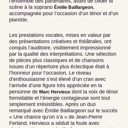
l’ensemble des partenaires, avant de céder la
scène à la soprano
,
Émilie Baillargeon
accompagnée pour l’occasion d’un ténor et d’un
pianiste.
Les prestations vocales, mises en valeur par
des présentations créatives et théâtrales, ont
conquis l’auditoire, visiblement impressionné
par la qualité des interprétations. Une sélection
de pièces plus classiques et de chansons
issues d’un répertoire plus éclectique était à
l’honneur pour l’occasion. Le niveau
d’enthousiasme s’est élevé d’un cran avec
l’arrivée d’une figure très appréciée en la
personne de
dont la voix de ténor
Marc Hervieux
formidable et l’énergie contagieuse sont tout
simplement irrésistibles. Après un duo
remarqué avec Émilie Baillargeon sur le succès
« Une chance qu’on s’a » de Jean-Pierre
Ferland, Hervieux a séduit la foule avec