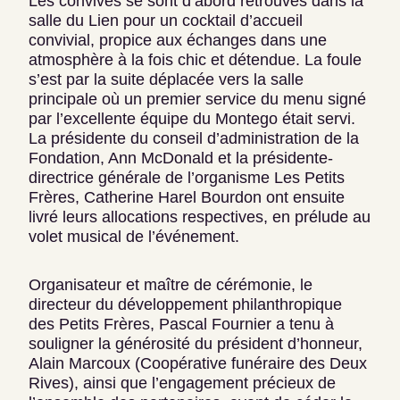
Les convives se sont d’abord retrouvés dans la
salle du Lien pour un cocktail d’accueil
convivial, propice aux échanges dans une
atmosphère à la fois chic et détendue. La foule
s’est par la suite déplacée vers la salle
principale où un premier service du menu signé
par l’excellente équipe du Montego était servi.
La présidente du conseil d’administration de la
Fondation, Ann McDonald et la présidente-
directrice générale de l’organisme Les Petits
Frères, Catherine Harel Bourdon ont ensuite
livré leurs allocations respectives, en prélude au
volet musical de l’événement.
Organisateur et maître de cérémonie, le
directeur du développement philanthropique
des Petits Frères, Pascal Fournier a tenu à
souligner la générosité du président d’honneur,
Alain Marcoux (Coopérative funéraire des Deux
Rives), ainsi que l’engagement précieux de