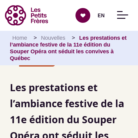
Aller au contenu
EN
Home
>
Nouvelles
>
Les prestations et
l’ambiance festive de la 11e édition du
Souper Opéra ont séduit les convives à
Québec
Nationales
Les prestations et
l’ambiance festive de la
11e édition du Souper
Opéra ont séduit les