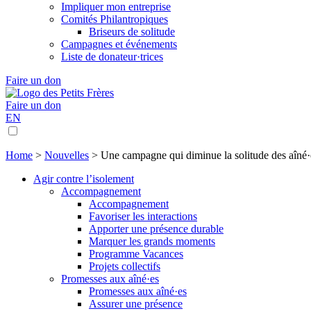
Impliquer mon entreprise
Comités Philantropiques
Briseurs de solitude
Campagnes et événements
Liste de donateur·trices
Faire un don
Faire un don
EN
Home
>
Nouvelles
>
Une campagne qui diminue la solitude des aîné·
Agir contre l’isolement
Accompagnement
Accompagnement
Favoriser les interactions
Apporter une présence durable
Marquer les grands moments
Programme Vacances
Projets collectifs
Promesses aux aîné·es
Promesses aux aîné·es
Assurer une présence