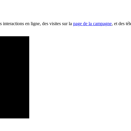
interactions en ligne, des visites sur la
page de la campagne
, et des t