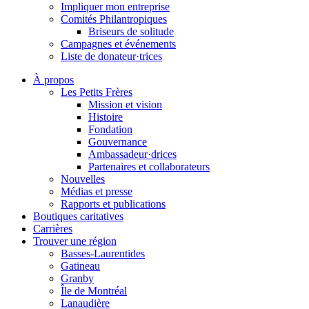
Impliquer mon entreprise
Comités Philantropiques
Briseurs de solitude
Campagnes et événements
Liste de donateur·trices
À propos
Les Petits Frères
Mission et vision
Histoire
Fondation
Gouvernance
Ambassadeur·drices
Partenaires et collaborateurs
Nouvelles
Médias et presse
Rapports et publications
Boutiques caritatives
Carrières
Trouver une région
Basses-Laurentides
Gatineau
Granby
Île de Montréal
Lanaudière