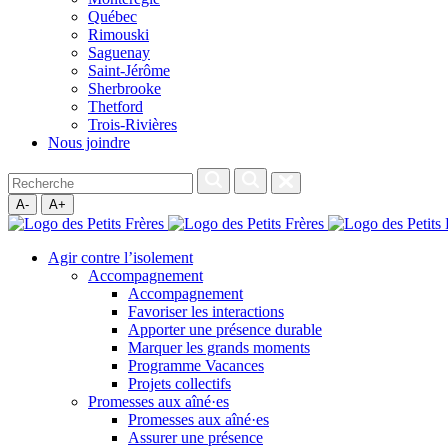
Québec
Rimouski
Saguenay
Saint-Jérôme
Sherbrooke
Thetford
Trois-Rivières
Nous joindre
A-
A+
Agir contre l’isolement
Accompagnement
Accompagnement
Favoriser les interactions
Apporter une présence durable
Marquer les grands moments
Programme Vacances
Projets collectifs
Promesses aux aîné·es
Promesses aux aîné·es
Assurer une présence