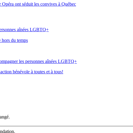
er Opéra ont séduit les convives à Québec
 personnes aînées LGBTQ+
e hors du temps
ccompagner les personnes aînées LGBTQ+
ction bénévole à toutes et à tous!
hangé.
ondation.