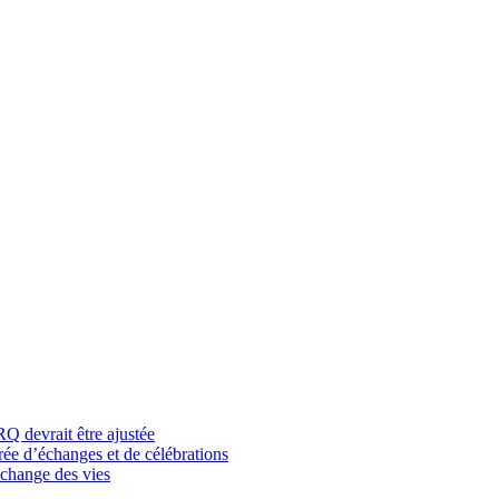
RQ devrait être ajustée
rée d’échanges et de célébrations
change des vies