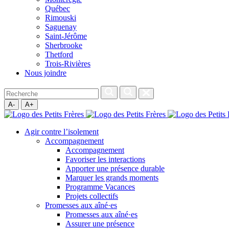
Québec
Rimouski
Saguenay
Saint-Jérôme
Sherbrooke
Thetford
Trois-Rivières
Nous joindre
A-
A+
Agir contre l’isolement
Accompagnement
Accompagnement
Favoriser les interactions
Apporter une présence durable
Marquer les grands moments
Programme Vacances
Projets collectifs
Promesses aux aîné·es
Promesses aux aîné·es
Assurer une présence