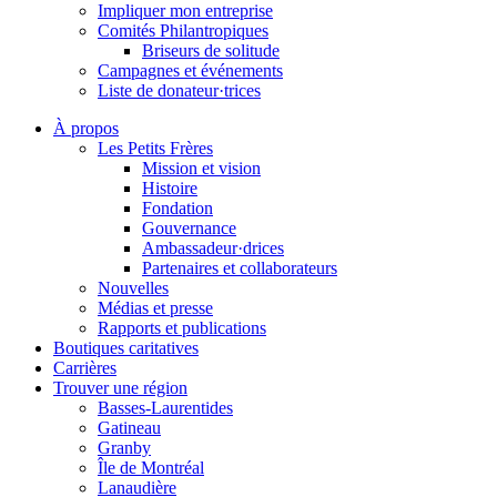
Impliquer mon entreprise
Comités Philantropiques
Briseurs de solitude
Campagnes et événements
Liste de donateur·trices
À propos
Les Petits Frères
Mission et vision
Histoire
Fondation
Gouvernance
Ambassadeur·drices
Partenaires et collaborateurs
Nouvelles
Médias et presse
Rapports et publications
Boutiques caritatives
Carrières
Trouver une région
Basses-Laurentides
Gatineau
Granby
Île de Montréal
Lanaudière