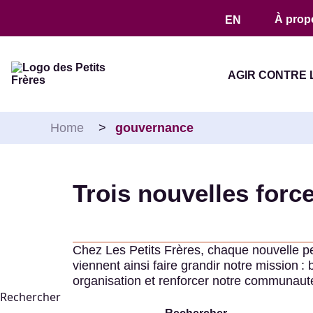
Aller au contenu
À prop
EN
AGIR CONTRE 
Home
>
gouvernance
Trois nouvelles forc
Chez Les Petits Frères, chaque nouvelle pe
viennent ainsi faire grandir notre mission :
organisation et renforcer notre communauté
Rechercher