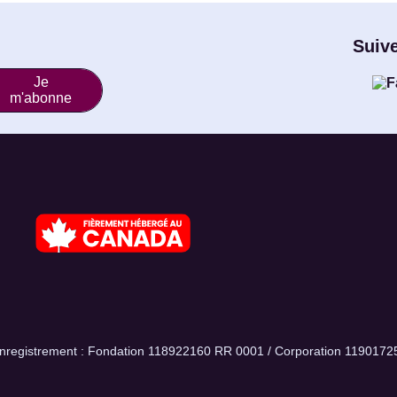
Suiv
Je
m'abonne
nregistrement : Fondation 118922160 RR 0001 / Corporation 119017