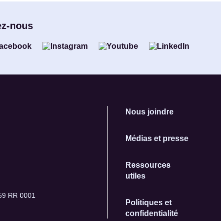
ez-nous
Nous joindre
Médias et presse
Ressources
utiles
259 RR 0001
Politiques et
confidentialité