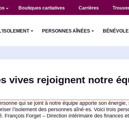
os
Boutiques caritatives
Carrières
Trouver
L’ISOLEMENT
PERSONNES AÎNÉES
BÉNÉVOLE
es vives rejoignent notre éq
rsonne qui se joint à notre équipe apporte son énergie,
 briser l’isolement des personnes aîné·es. Voici trois per
. François Forget – Direction intérimaire des finances 