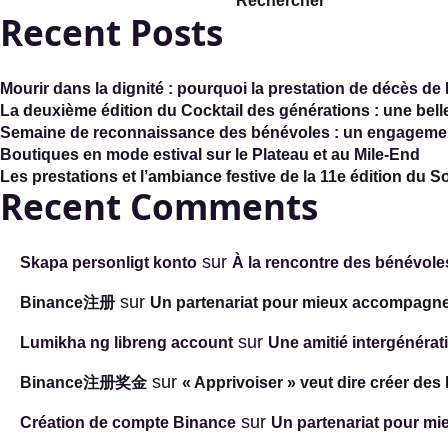
Rechercher
Recent Posts
Mourir dans la dignité : pourquoi la prestation de décès de 
La deuxième édition du Cocktail des générations : une bell
Semaine de reconnaissance des bénévoles : un engagemen
Boutiques en mode estival sur le Plateau et au Mile-End
Les prestations et l’ambiance festive de la 11e édition du
Recent Comments
sur
Skapa personligt konto
À la rencontre des bénévoles
sur
Binance注册
Un partenariat pour mieux accompagn
sur
Lumikha ng libreng account
Une amitié intergénérat
sur
Binance注册奖金
« Apprivoiser » veut dire créer des 
sur
Création de compte Binance
Un partenariat pour m