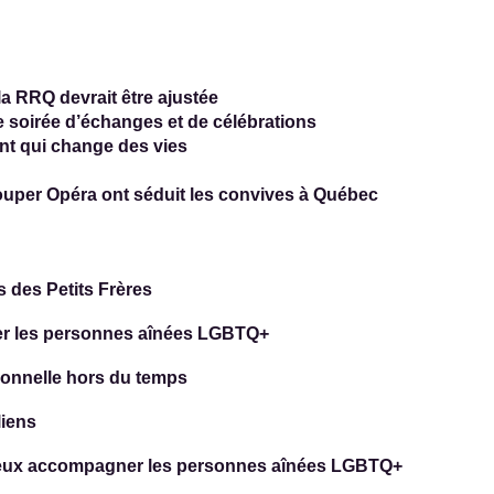
la RRQ devrait être ajustée
e soirée d’échanges et de célébrations
t qui change des vies
 Souper Opéra ont séduit les convives à Québec
 des Petits Frères
er les personnes aînées LGBTQ+
ionnelle hors du temps
liens
ieux accompagner les personnes aînées LGBTQ+