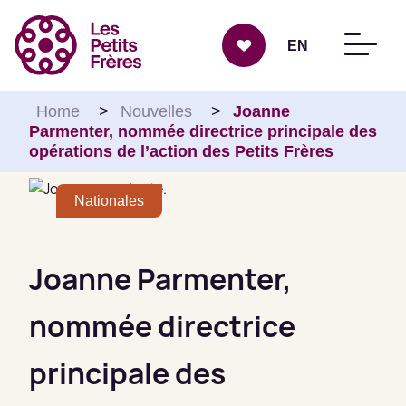
Aller au contenu
EN
Home
>
Nouvelles
>
Joanne
Parmenter, nommée directrice principale des
opérations de l’action des Petits Frères
Nationales
Joanne Parmenter,
nommée directrice
principale des