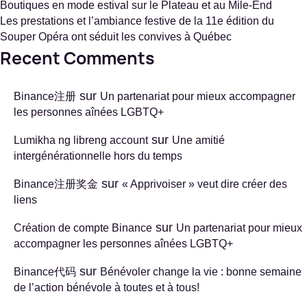
Boutiques en mode estival sur le Plateau et au Mile-End
Les prestations et l’ambiance festive de la 11e édition du
Souper Opéra ont séduit les convives à Québec
Recent Comments
sur
Binance注册
Un partenariat pour mieux accompagner
les personnes aînées LGBTQ+
sur
Lumikha ng libreng account
Une amitié
intergénérationnelle hors du temps
sur
Binance注册奖金
« Apprivoiser » veut dire créer des
liens
sur
Création de compte Binance
Un partenariat pour mieux
accompagner les personnes aînées LGBTQ+
sur
Binance代码
Bénévoler change la vie : bonne semaine
de l’action bénévole à toutes et à tous!