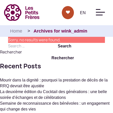
Aller au contenu
EN
Home
>
Archives for wink_admin
Sorry, no results were found.
Search for:
Search
Rechercher
Rechercher
Recent Posts
Mourir dans la dignité : pourquoi la prestation de décès de la
RRQ devrait être ajustée
La deuxième édition du Cocktail des générations : une belle
soirée d’échanges et de célébrations
Semaine de reconnaissance des bénévoles : un engagement
qui change des vies