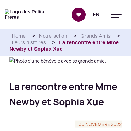
Aller au contenu
EN
Home
>
Notre action
>
Grands Amis
>
Leurs histoires
>
La rencontre entre Mme
Newby et Sophia Xue
La rencontre entre Mme
Newby et Sophia Xue
30 NOVEMBRE 2022