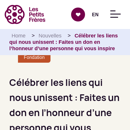
Aller au contenu
EN
Home
>
Nouvelles
>
Célébrer les liens
qui nous unissent : Faites un don en
l’honneur d’une personne qui vous inspire
Fondation
Célébrer les liens qui
nous unissent : Faites un
don en l’honneur d’une
personne qui vous