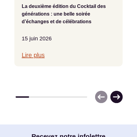
La deuxième édition du Cocktail des
générations : une belle soirée
d’échanges et de célébrations
15 juin 2026
Lire plus
Entrez
Recevez notre infolettre