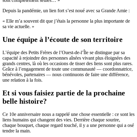
sont complètement seules… »
Depuis la pandémie, un lien fort s’est noué avec sa Grande Amie :
« Elle m’a souvent dit que j’étais la personne la plus importante de
sa vie actuelle. »
Une équipe à l’écoute de son territoire
L’équipe des Petits Frères de l’Ouest-de-l’Île se distingue par sa
capacité à rejoindre des personnes aînées vivant plus éloignées des
grands centres, là où les occasions de tisser des liens sont plus rares.
Grâce à l’engagement de toute une communauté — coordonnatrice,
bénévoles, partenaires — nous continuons de faire une différence,
une relation à la fois.
Et si vous faisiez partie de la prochaine
belle histoire?
Ce 10e anniversaire nous a rappelé une chose essentielle : ce sont les
liens humains qui changent des vies. Derrière chaque sourire,
chaque bouquet, chaque regard touché, il y a une personne qui a osé
tendre la main.