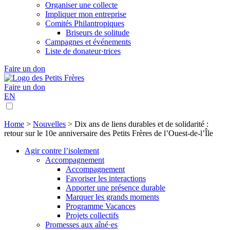
Organiser une collecte
Impliquer mon entreprise
Comités Philantropiques
Briseurs de solitude
Campagnes et événements
Liste de donateur·trices
Faire un don
Faire un don
EN
Home
>
Nouvelles
>
Dix ans de liens durables et de solidarité :
retour sur le 10e anniversaire des Petits Frères de l’Ouest-de-l’Île
Agir contre l’isolement
Accompagnement
Accompagnement
Favoriser les interactions
Apporter une présence durable
Marquer les grands moments
Programme Vacances
Projets collectifs
Promesses aux aîné·es