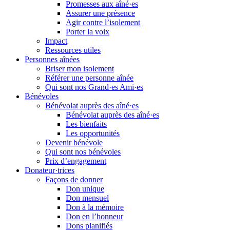
Promesses aux aîné·es
Assurer une présence
Agir contre l’isolement
Porter la voix
Impact
Ressources utiles
Personnes aînées
Briser mon isolement
Référer une personne aînée
Qui sont nos Grand·es Ami·es
Bénévoles
Bénévolat auprès des aîné·es
Bénévolat auprès des aîné·es
Les bienfaits
Les opportunités
Devenir bénévole
Qui sont nos bénévoles
Prix d’engagement
Donateur·trices
Façons de donner
Don unique
Don mensuel
Don à la mémoire
Don en l’honneur
Dons planifiés