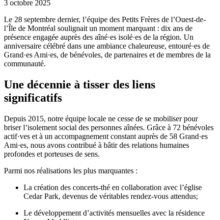
3 octobre 2025
Le 28 septembre dernier, l’équipe des Petits Frères de l’Ouest-de-
l’Île de Montréal soulignait un moment marquant : dix ans de
présence engagée auprès des aîné·es isolé·es de la région. Un
anniversaire célébré dans une ambiance chaleureuse, entouré·es de
Grand·es Ami·es, de bénévoles, de partenaires et de membres de la
communauté.
Une décennie à tisser des liens
significatifs
Depuis 2015, notre équipe locale ne cesse de se mobiliser pour
briser l’isolement social des personnes aînées. Grâce à 72 bénévoles
actif·ves et à un accompagnement constant auprès de 58 Grand·es
Ami·es, nous avons contribué à bâtir des relations humaines
profondes et porteuses de sens.
Parmi nos réalisations les plus marquantes :
La création des concerts-thé en collaboration avec l’église
Cedar Park, devenus de véritables rendez-vous attendus;
Le développement d’activités mensuelles avec la résidence