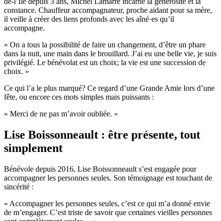
de-l’Île depuis 3 ans, Michel Lamarre incarne la générosité et la
constance. Chauffeur accompagnateur, proche aidant pour sa mère,
il veille à créer des liens profonds avec les aîné·es qu’il
accompagne.
« On a tous la possibilité de faire un changement, d’être un phare
dans la nuit, une main dans le brouillard. J’ai eu une belle vie, je suis
privilégié. Le bénévolat est un choix; la vie est une succession de
choix. »
Ce qui l’a le plus marqué? Ce regard d’une Grande Amie lors d’une
fête, ou encore ces mots simples mais puissants :
« Merci de ne pas m’avoir oubliée. »
Lise Boissonneault : être présente, tout
simplement
Bénévole depuis 2016, Lise Boissonneault s’est engagée pour
accompagner les personnes seules. Son témoignage est touchant de
sincérité :
« Accompagner les personnes seules, c’est ce qui m’a donné envie
de m’engager. C’est triste de savoir que certaines vieilles personnes