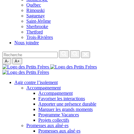
Québec
Rimouski
Saguenay
Saint-Jérôme
Sherbrooke
Thetford
Trois-Rivières
Nous joindre
A-
A+
Agir contre l’isolement
Accompagnement
Accompagnement
Favoriser les interactions
Apporter une présence durable
Marquer les grands moments
Programme Vacances
Projets collectifs
Promesses aux aîné·es
Promesses aux aîné·es