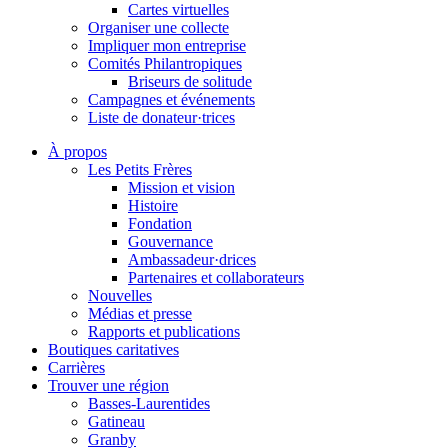
Cartes virtuelles
Organiser une collecte
Impliquer mon entreprise
Comités Philantropiques
Briseurs de solitude
Campagnes et événements
Liste de donateur·trices
À propos
Les Petits Frères
Mission et vision
Histoire
Fondation
Gouvernance
Ambassadeur·drices
Partenaires et collaborateurs
Nouvelles
Médias et presse
Rapports et publications
Boutiques caritatives
Carrières
Trouver une région
Basses-Laurentides
Gatineau
Granby