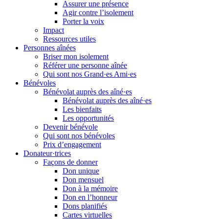
Assurer une présence
Agir contre l’isolement
Porter la voix
Impact
Ressources utiles
Personnes aînées
Briser mon isolement
Référer une personne aînée
Qui sont nos Grand·es Ami·es
Bénévoles
Bénévolat auprès des aîné·es
Bénévolat auprès des aîné·es
Les bienfaits
Les opportunités
Devenir bénévole
Qui sont nos bénévoles
Prix d’engagement
Donateur·trices
Façons de donner
Don unique
Don mensuel
Don à la mémoire
Don en l’honneur
Dons planifiés
Cartes virtuelles