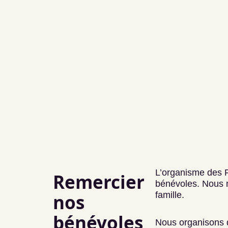
L’organisme des P
Remercier
bénévoles. Nous n
famille.
nos
bénévoles
Nous organisons 