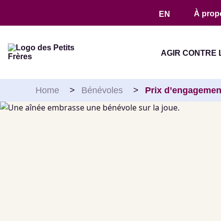
Aller au contenu
À prop
EN
AGIR CONTRE 
Home
>
Bénévoles
>
Prix d’engagemen