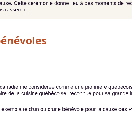
 cause. Cette cérémonie donne lieu à des moments de r
us rassembler.
bénévoles
 canadienne considérée comme une pionnière québécoise
ulaire de la cuisine québécoise, reconnue pour sa grande 
exemplaire d’un ou d’une bénévole pour la cause des Peti