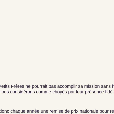
etits Frères ne pourrait pas accomplir sa mission sans 
ous considérons comme choyés par leur présence fidèle 
donc chaque année une remise de prix nationale pour r