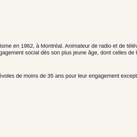
sme en 1962, à Montréal. Animateur de radio et de télévis
agement social dès son plus jeune âge, dont celles de l
évoles de moins de 35 ans pour leur engagement except