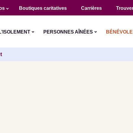
os
Boutiques caritatives
Carrières
Trouver
L’ISOLEMENT
PERSONNES AÎNÉES
BÉNÉVOLE
t