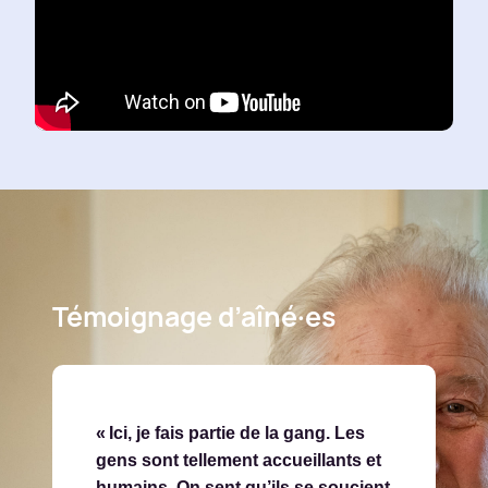
Témoignage d’aîné·es
« Ici, je fais partie de la gang. Les
« Mon mari 
gens sont tellement accueillants et
décédés, e
humains. On sent qu’ils se soucient
s’ils les re