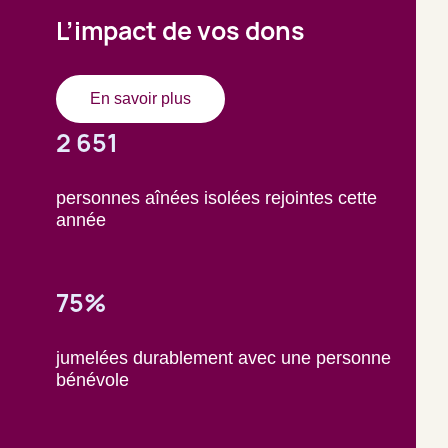
L’impact de vos dons
En savoir plus
2 651
personnes aînées isolées rejointes cette
année
75%
jumelées durablement avec une personne
bénévole