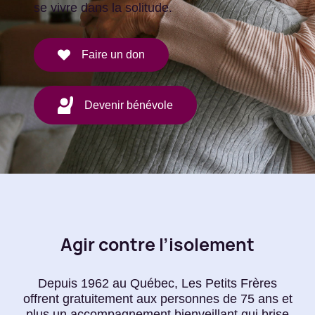
se vivre dans la solitude.
Faire un don
Devenir bénévole
Agir contre l’isolement
Depuis 1962 au Québec, Les Petits Frères
offrent gratuitement aux personnes de 75 ans et
plus un accompagnement bienveillant qui brise