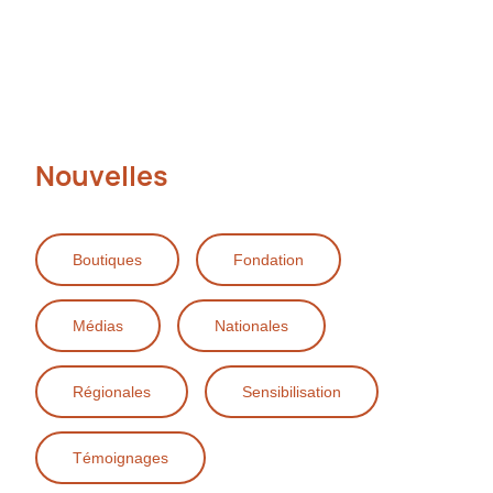
Nouvelles
Boutiques
Fondation
Médias
Nationales
Régionales
Sensibilisation
Témoignages