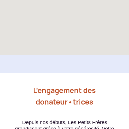
Découvrir l'équipe
L’engagement des
donateur•trices
Depuis nos débuts, Les Petits Frères
grandissent grâce à votre générosité. Votre